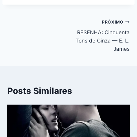
Navegação
PRÓXIMO
RESENHA: Cinquenta
de
Tons de Cinza — E. L.
Post
James
Posts Similares