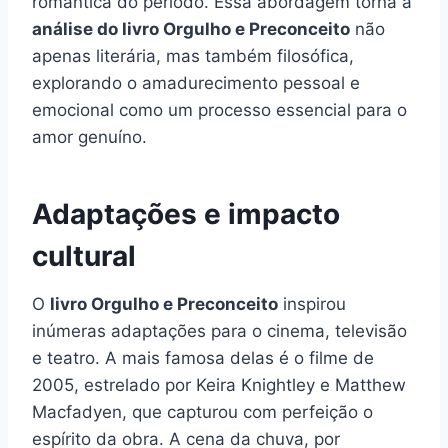
romântica do período. Essa abordagem torna a
análise do livro Orgulho e Preconceito
não
apenas literária, mas também filosófica,
explorando o amadurecimento pessoal e
emocional como um processo essencial para o
amor genuíno.
Adaptações e impacto
cultural
O
livro Orgulho e Preconceito
inspirou
inúmeras adaptações para o cinema, televisão
e teatro. A mais famosa delas é o filme de
2005, estrelado por Keira Knightley e Matthew
Macfadyen, que capturou com perfeição o
espírito da obra. A cena da chuva, por