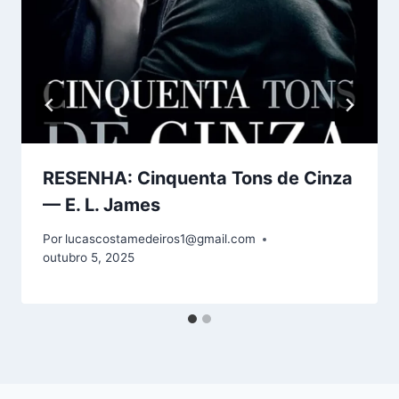
RESENHA: Cinquenta Tons de Cinza
— E. L. James
Por
lucascostamedeiros1@gmail.com
outubro 5, 2025