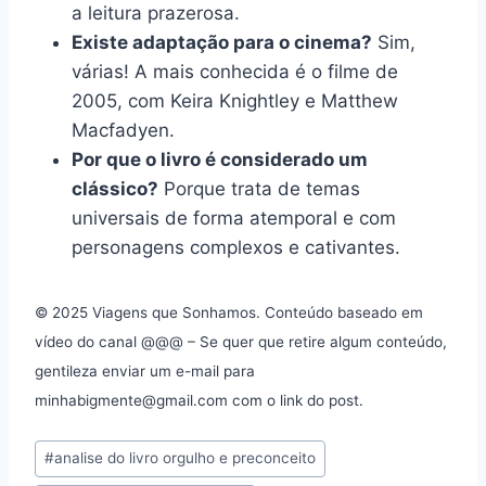
a leitura prazerosa.
Existe adaptação para o cinema?
Sim,
várias! A mais conhecida é o filme de
2005, com Keira Knightley e Matthew
Macfadyen.
Por que o livro é considerado um
clássico?
Porque trata de temas
universais de forma atemporal e com
personagens complexos e cativantes.
© 2025 Viagens que Sonhamos. Conteúdo baseado em
vídeo do canal @@@ – Se quer que retire algum conteúdo,
gentileza enviar um e-mail para
minhabigmente@gmail.com com o link do post.
Tags
#
analise do livro orgulho e preconceito
do