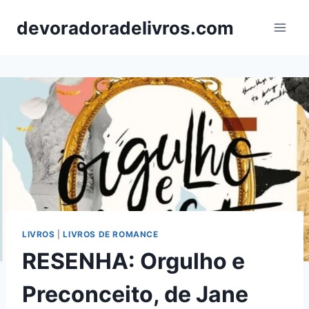
Pular
devoradoradelivros.com
para
o
Conteúdo
LIVROS
|
LIVROS DE ROMANCE
RESENHA: Orgulho e
Preconceito, de Jane